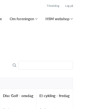
Tilmelding
Log på
se
Om foreningen
HSM webshop
Disc Golf - onsdag
El-cykling - fredag