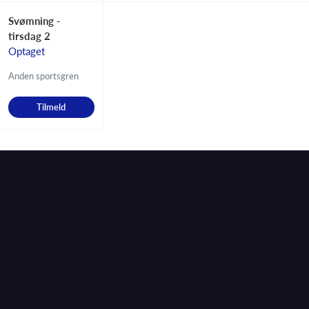
Svømning -
tirsdag 2
Optaget
Anden sportsgren
Tilmeld