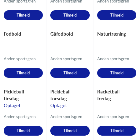
Anden sportsgren
Anden sportsgren
Anden sportsgren
Tilmeld
Tilmeld
Tilmeld
Fodbold
Gåfodbold
Naturtræning
Anden sportsgren
Anden sportsgren
Anden sportsgren
Tilmeld
Tilmeld
Tilmeld
Pickleball -
Pickleball -
Racketball -
tirsdag
torsdag
fredag
Optaget
Optaget
Anden sportsgren
Anden sportsgren
Anden sportsgren
Tilmeld
Tilmeld
Tilmeld