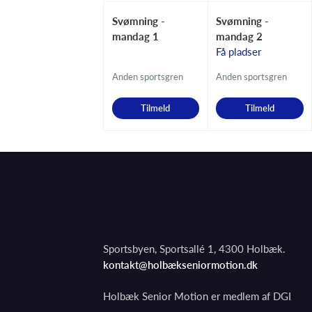
Svømning -
Svømning -
mandag 1
mandag 2
Få pladser
Anden sportsgren
Anden sportsgren
Tilmeld
Tilmeld
Sportsbyen, Sportsallé 1, 4300 Holbæk.
kontakt@holbækseniormotion.dk
Holbæk Senior Motion er medlem af DGI