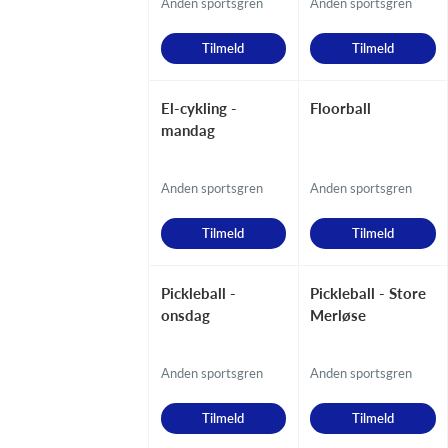
Anden sportsgren
Anden sportsgren
Tilmeld
Tilmeld
El-cykling -
Floorball
mandag
Anden sportsgren
Anden sportsgren
Tilmeld
Tilmeld
Pickleball -
Pickleball - Store
onsdag
Merløse
Anden sportsgren
Anden sportsgren
Tilmeld
Tilmeld