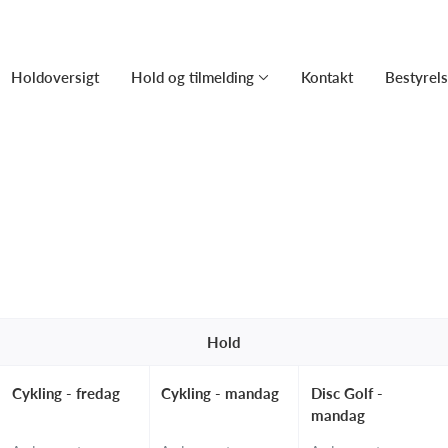
Holdoversigt
Hold og tilmelding
Kontakt
Bestyrel
Hold
Cykling - fredag
Cykling - mandag
Disc Golf -
mandag