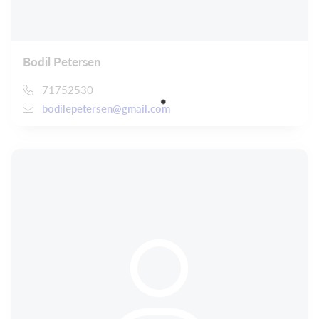
Bodil Petersen
71752530
bodilepetersen@gmail.com