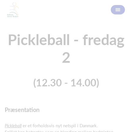
Pickleball - fredag
2
(12.30 - 14.00)
Præsentation
Pickleball
er et forholdsvis nyt netspil i Danmark.