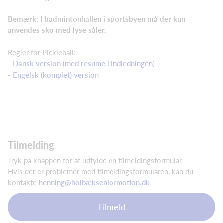
Bemærk: I badmintonhallen i sportsbyen må der kun
anvendes sko med lyse såler.
Regler for Pickleball:
-
Dansk version (med resume i indledningen
)
-
Engelsk (komplet) versio
n
Tilmelding
Tryk på knappen for at udfylde en tilmeldingsformular.
Hvis der er problemer med tilmeldingsformularen, kan du
kontakte
henning@holbækseniormotion.dk
Tilmeld