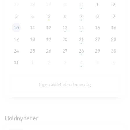
27
28
29
30
31
1
2
3
4
5
6
7
8
9
10
11
12
13
14
15
16
17
18
19
20
21
22
23
24
25
26
27
28
29
30
31
1
2
3
4
5
6
Ingen aktiviteter denne dag
Holdnyheder