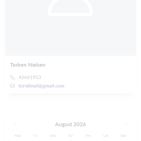
Torben Nielsen
42661953
tornilmail@gmail.com
August 2026
Man
Tir
Ons
Tor
Fre
Lør
Søn