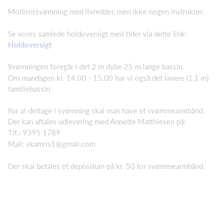
Motionssvømning med livredder, men ikke nogen instruktør.
Se vores samlede holdoversigt med tider via dette link:
Holdoversigt
Svømningen foregår i det 2 m dybe 25 m lange bassin.
Om mandagen kl. 14.00 - 15.00 har vi også det lavere (1,1 m)
familiebassin
For at deltage i svømning skal man have et svømmearmbånd.
Der kan aftales udlevering med Annette Matthiesen på:
Tlf.: 9395 1789
Mail: skamris1@gmail.com
Der skal betales et depositum på kr. 50 for svømmearmbånd.