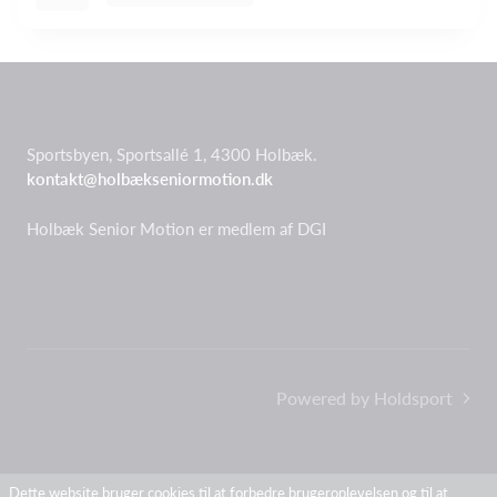
Sportsbyen, Sportsallé 1, 4300 Holbæk.
kontakt@holbækseniormotion.dk
Holbæk Senior Motion er medlem af DGI
Powered by Holdsport
Dette website bruger cookies til at forbedre brugeroplevelsen og til at