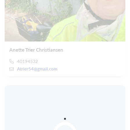
Anette Trier Christiansen
40194532
Atrier54@gmail.com