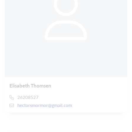
Elisabeth Thomsen
26208527
hectorsmormor@gmail.com