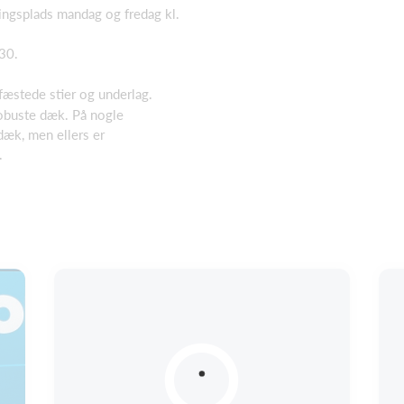
ingsplads mandag og fredag kl.
.30.
fæstede stier og underlag.
 robuste dæk. På nogle
dæk, men ellers er
.