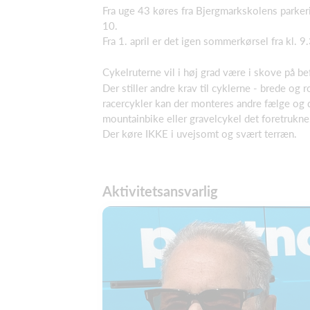
Fra uge 43 køres fra Bjergmarkskolens parker
10.
Fra 1. april er det igen sommerkørsel fra kl. 9
Cykelruterne vil i høj grad være i skove på be
Der stiller andre krav til cyklerne - brede og
racercykler kan der monteres andre fælge og 
mountainbike eller gravelcykel det foretrukne
Der køre IKKE i uvejsomt og svært terræn.
Aktivitetsansvarlig