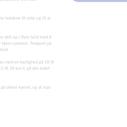
er holdene til rette og til at
ve delt op i flere hold med 8
er hjem sammen. Tempoet på
e med.
res med en hastighed på 18 til
3 til 28 km/t. på det andet
 på sikker kørsel, og at man