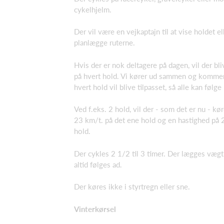
cykelhjelm.
Der vil være en vejkaptajn til at vise holdet ell
planlægge ruterne.
Hvis der er nok deltagere på dagen, vil der bli
på hvert hold. Vi kører ud sammen og komm
hvert hold vil blive tilpasset, så alle kan følg
Ved f.eks. 2 hold, vil der - som det er nu - kø
23 km/t. på det ene hold og en hastighed på 2
hold.
Der cykles 2 1/2 til 3 timer. Der lægges vægt
altid følges ad.
Der køres ikke i styrtregn eller sne.
Vinterkørsel