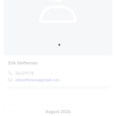
Erik Steffensen
26229378
ejhsteffensen@gmail.com
August 2026