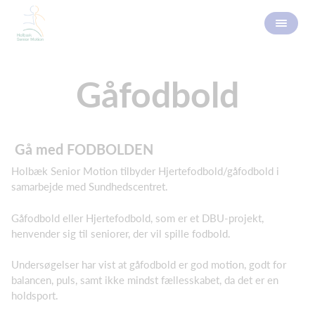
Gåfodbold
​ Gå med FODBOLDEN
Holbæk Senior Motion tilbyder Hjertefodbold/gåfodbold i
samarbejde med Sundhedscentret.
Gåfodbold eller Hjertefodbold, som er et DBU-projekt,
henvender sig til seniorer, der vil spille fodbold.
Undersøgelser har vist at gåfodbold er god motion, godt for
balancen, puls, samt ikke mindst fællesskabet, da det er en
holdsport.