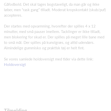
Gåfodbold. Det skal tages bogstaveligt, da man går og ikke
løber, men “rask gang” tilladt. Moderat kropskontakt (skub/puf)
accepteres.
Der startes med opvarmning, hvorefter der spilles 4 x 12
minutter, med små pauser imellem. Tacklinger er ikke tilladt,
men blokering for skud er. Der spilles på meget lille bane med
to små mål. Der spilles på kunstgræs, og altid udendørs.
Almindelige gummisko og praktisk tøj er helt fint.
Se vores samlede holdoversigt med tider via dette link:
Holdoversigt
Tilmelding