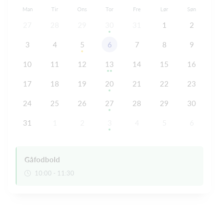
Man
Tir
Ons
Tor
Fre
Lør
Søn
27
28
29
30
31
1
2
3
4
5
6
7
8
9
10
11
12
13
14
15
16
17
18
19
20
21
22
23
24
25
26
27
28
29
30
31
1
2
3
4
5
6
Gåfodbold
10:00 - 11:30