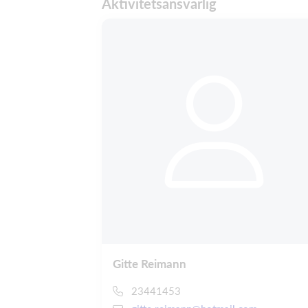
Aktivitetsansvarlig
Gitte Reimann
23441453