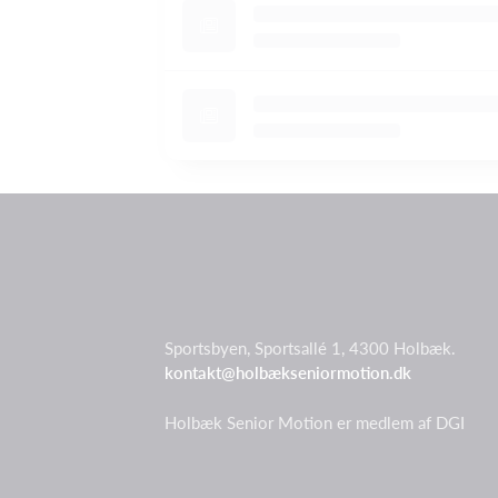
Sportsbyen, Sportsallé 1, 4300 Holbæk.
kontakt@holbækseniormotion.dk
Holbæk Senior Motion er medlem af DGI