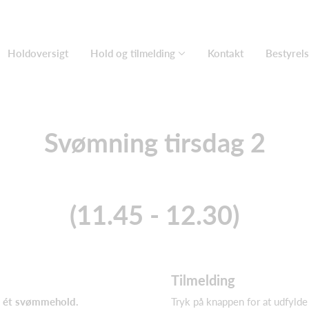
Holdoversigt
Hold og tilmelding
Kontakt
Bestyrel
Svømning tirsdag 2
(11.45 - 12.30)
Tilmelding
l ét svømmehold.
Tryk på knappen for at udfylde