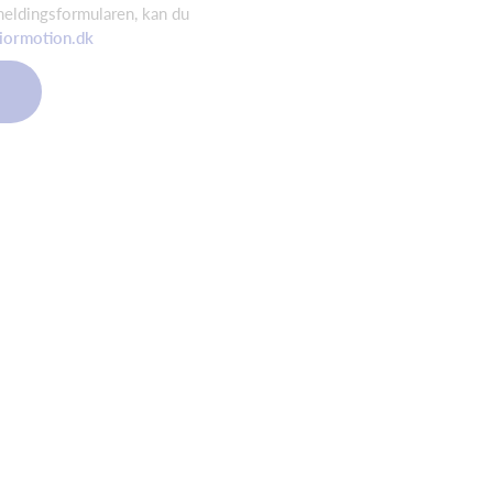
meldingsformularen, kan du
iormotion.dk