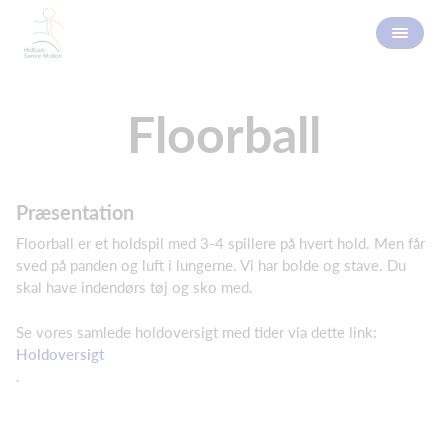
Floorball
Præsentation
Floorball er et holdspil med 3-4 spillere på hvert hold. Men får
sved på panden og luft i lungerne. Vi har bolde og stave. Du
skal have indendørs tøj og sko med.
Se vores samlede holdoversigt med tider via dette link:
Holdoversigt
.