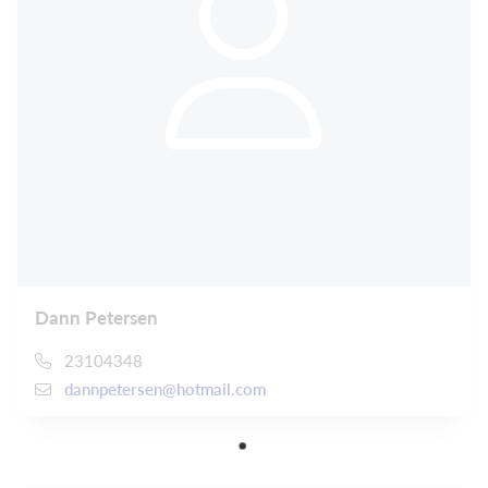
Dann Petersen
23104348
dannpetersen@hotmail.com