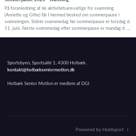
På foranledning af de aktivitetsansvarlige for svømning
(Annette og Gitte) får I hermed besked om sommerpause i
svømningen. Sidste svømmedag før sommerpause er torsdag d.
11. juni. Første svømmedag efter sommerpause er mandag d. ...
Sportsbyen, Sportsallé 1, 4300 Holbæk.
kontakt@holbækseniormotion.dk
Holbæk Senior Motion er medlem af DGI
Powered by Holdsport