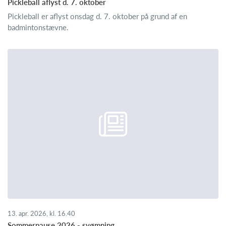
Pickleball aflyst d. 7. oktober
Pickleball er aflyst onsdag d. 7. oktober på grund af en
badmintonstævne.
13. apr. 2026, kl. 16.40
Sommerpause 2026 - svømning