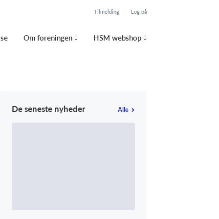
Tilmelding
Log på
lse
Om foreningen
HSM webshop
De seneste nyheder
Alle