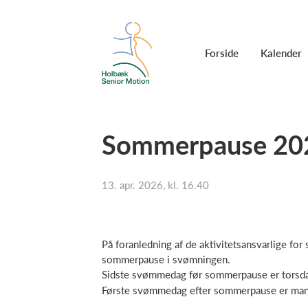
Forside
Kalender
Sommerpause 202
13. apr. 2026, kl. 16.40
På foranledning af de aktivitetsansvarlige fo
sommerpause i svømningen.
Sidste svømmedag før sommerpause er torsdag
Første svømmedag efter sommerpause er mand