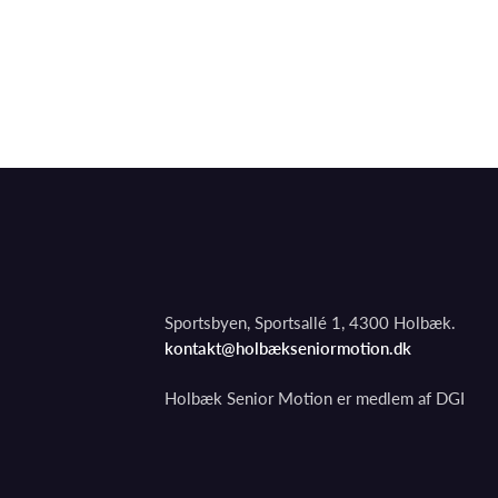
Sportsbyen, Sportsallé 1, 4300 Holbæk.
kontakt@holbækseniormotion.dk
Holbæk Senior Motion er medlem af DGI