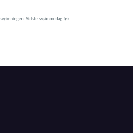
 i svømningen. Sidste svømmedag før