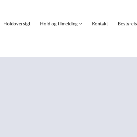
Holdoversigt
Hold og tilmelding
Kontakt
Bestyrel