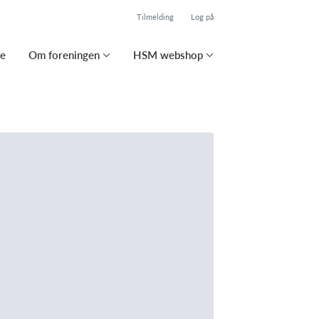
Tilmelding
Log på
se
Om foreningen
HSM webshop