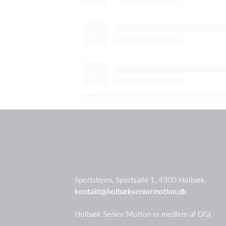
Sportsbyen, Sportsallé 1, 4300 Holbæk.
kontakt@holbækseniormotion.dk
Holbæk Senior Motion er medlem af DGI