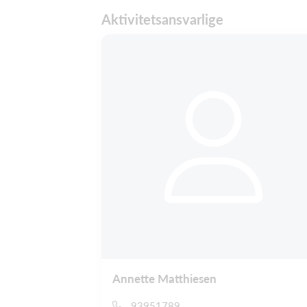
Aktivitetsansvarlige
Annette Matthiesen
93951789