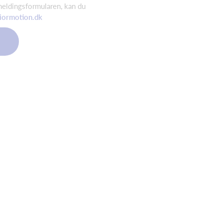
meldingsformularen, kan du
iormotion.dk