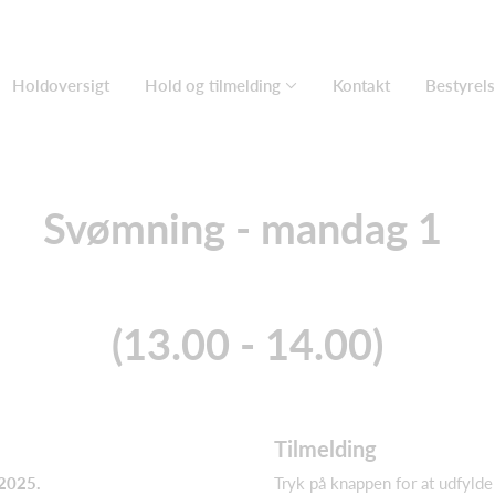
Holdoversigt
Hold og tilmelding
Kontakt
Bestyrel
Svømning - mandag 1
(13.00 - 14.00)
Tilmelding
 2025.
Tryk på knappen for at udfylde