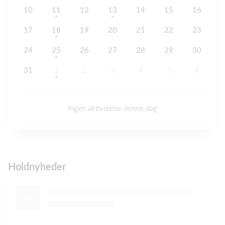
10
11
12
13
14
15
16
17
18
19
20
21
22
23
24
25
26
27
28
29
30
31
1
2
3
4
5
6
Ingen aktiviteter denne dag
Holdnyheder