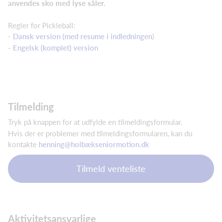
anvendes sko med lyse såler.
Regler for Pickleball:
-
Dansk version (med resume i indledningen
)
-
Engelsk (komplet) version
Tilmelding
Tryk på knappen for at udfylde en tilmeldingsformular.
Hvis der er problemer med tilmeldingsformularen, kan du
kontakte
henning@holbækseniormotion.dk
Tilmeld venteliste
Aktivitetsansvarlige