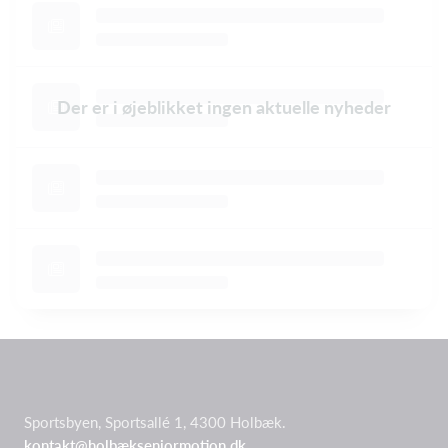
Der er i øjeblikket ingen aktuelle nyheder
Sportsbyen, Sportsallé 1, 4300 Holbæk.
kontakt@holbækseniormotion.dk