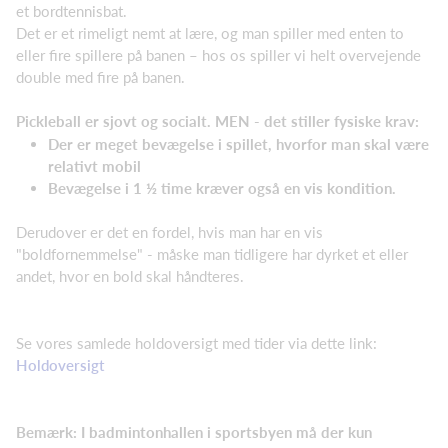
et bordtennisbat.
Det er et rimeligt nemt at lære, og man spiller med enten to
eller fire spillere på banen – hos os spiller vi helt overvejende
double med fire på banen.
Pickleball er sjovt og socialt. MEN - det stiller fysiske krav:
Der er meget bevægelse i spillet, hvorfor man skal være
relativt mobil
Bevægelse i 1 ½ time kræver også en vis kondition.
Derudover er det en fordel, hvis man har en vis
"boldfornemmelse" - måske man tidligere har dyrket et eller
andet, hvor en bold skal håndteres.
Se vores samlede holdoversigt med tider via dette link:
Holdoversigt
Bemærk: I badmintonhallen i sportsbyen må der kun