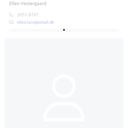
Ellen Vestergaard
2053 8747
ellen.lars@email.dk